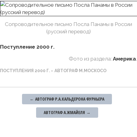
Сопроводительное письмо Посла Панамы в России
(русский перевод)
Поступление 2000 г.
Фото из раздела:
Америка
.
ПОСТУПЛЕНИЯ 2000 Г.
АВТОГРАФ М.МОСКОСО
Post
←
АВТОГРАФ Р.А.КАЛЬДЕРОНА ФУРНЬЕРА
navigation
АВТОГРАФ А.ЖМАЙЕЛЯ
→