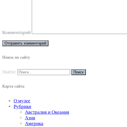
Комментарий
Поиск по сайту
Найти:
Карта сайта
О музее
Рубрики
Австралия и Океания
Азия
Америка