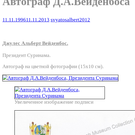
Автограф Д.А.Вейденбоса
11.11.1996
11.11.2013
svyatosalbert2012
Джулес Альберт Вейденбос.
Президент Суринама.
Автограф на цветной фотографии (15х10 см).
Увеличенное изображение подписи