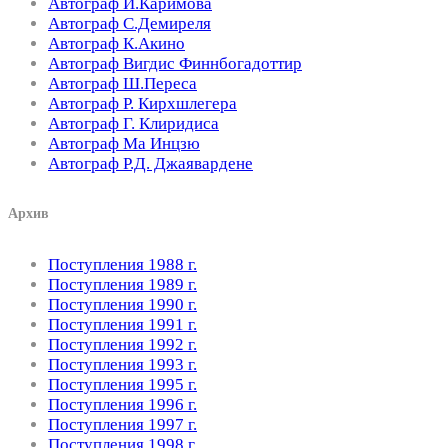
Автограф И.Каримова
Автограф С.Демиреля
Автограф К.Акино
Автограф Вигдис Финнбогадоттир
Автограф Ш.Переса
Автограф Р. Кирхшлегера
Автограф Г. Клиридиса
Автограф Ма Инцзю
Автограф Р.Д. Джаявардене
Архив
Поступления 1988 г.
Поступления 1989 г.
Поступления 1990 г.
Поступления 1991 г.
Поступления 1992 г.
Поступления 1993 г.
Поступления 1995 г.
Поступления 1996 г.
Поступления 1997 г.
Поступления 1998 г.