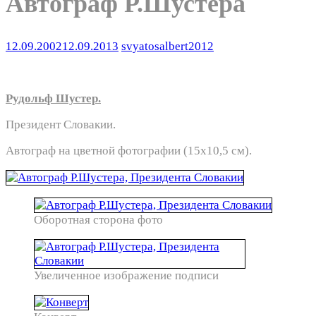
Автограф Р.Шустера
12.09.2002
12.09.2013
svyatosalbert2012
Рудольф Шустер.
Президент Словакии.
Автограф на цветной фотографии (15х10,5 см).
Оборотная сторона фото
Увеличенное изображение подписи